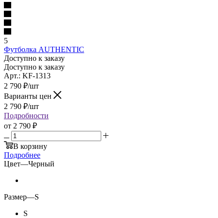
5
Футболка AUTHENTIC
Доступно к заказу
Доступно к заказу
Арт.: KF-1313
2 790
₽
/шт
Варианты цен
2 790
₽
/шт
Подробности
от
2 790 ₽
В корзину
Подробнее
Цвет
—
Черный
Размер
—
S
S