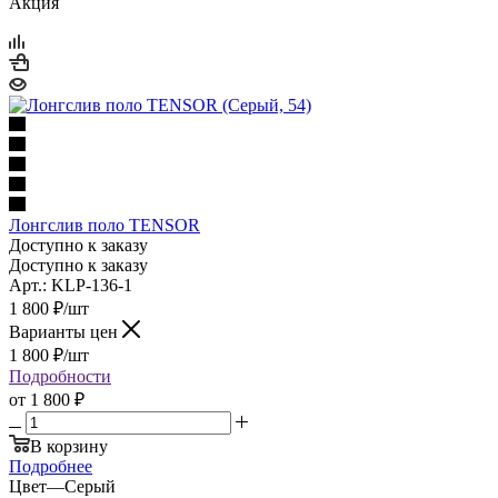
Акция
Лонгслив поло TENSOR
Доступно к заказу
Доступно к заказу
Арт.: KLP-136-1
1 800
₽
/шт
Варианты цен
1 800
₽
/шт
Подробности
от
1 800 ₽
В корзину
Подробнее
Цвет
—
Серый