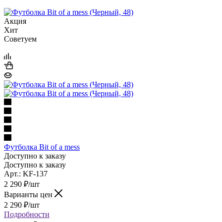
Акция
Хит
Советуем
Футболка Bit of a mess
Доступно к заказу
Доступно к заказу
Арт.: KF-137
2 290
₽
/шт
Варианты цен
2 290
₽
/шт
Подробности