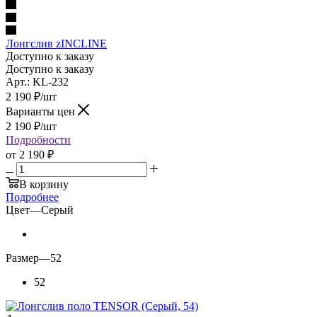
Лонгслив zINCLINE
Доступно к заказу
Доступно к заказу
Арт.: KL-232
2 190
₽
/шт
Варианты цен
2 190
₽
/шт
Подробности
от
2 190 ₽
В корзину
Подробнее
Цвет
—
Серый
Размер
—
52
52