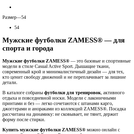
Размер
—
54
54
Мужские футболки ZAMESS® — для
спорта и города
Мужские футболки ZAMESS®
— это базовые и спортивные
модели в стиле Casual Active Sport. Дышащие ткани,
современный крой и минималистичный дизайн — для тех,
кто ценит свободу движений и не переплачивает за лишние
детали.
В каталоге собраны
футболки для тренировок
, активного
отдыха и повседневной носки. Модели с лаконичными
принтами и без — легко сочетаются с штанами карго,
джоггерами и анораками из коллекций ZAMESS®. Посадка
рассчитана на динамику: не сковывает, не тянет, держит
форму после стирки.
Купить мужские футболки ZAMESS®
можно онлайн с