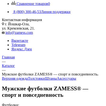
Сравнение товаров
0
8 (800) 300-46-53
Линия поддержки
Контактная информация
г. Йошкар-Ола,
ул. Кремлевская, 21.
info@zamess.com
Вконтакте
Telegram
Яндекс.Дзен
Главная
—
Каталог
—
Мужские футболки ZAMESS® — спорт и повседневность
Верхняя одежда
Толстовки
Штаны
Аксессуары
Мужские футболки ZAMESS® —
спорт и повседневность
Футболки: