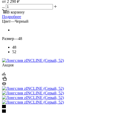
от
2 290 ₽
В корзину
Подробнее
Цвет
—
Черный
Размер
—
48
48
52
Акция