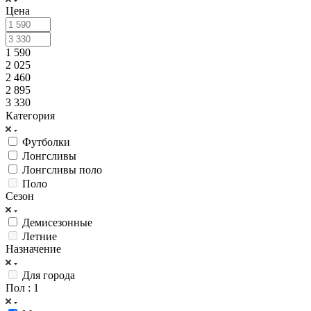
Цена
1 590
2 025
2 460
2 895
3 330
Категория
Футболки
Лонгсливы
Лонгсливы поло
Поло
Сезон
Демисезонные
Летние
Назначение
Для города
Пол
: 1