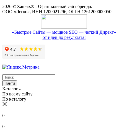
2026 © Zamess® - Официальный сайт бренда.
ООО «Легко», ИНН 1200021296, ОРГН 1261200000050
«Быстрые Сайты — мощное SEO — четкий Директ»
от идеи до результата!
Найти
Каталог
По всему сайту
По каталогу
0
0