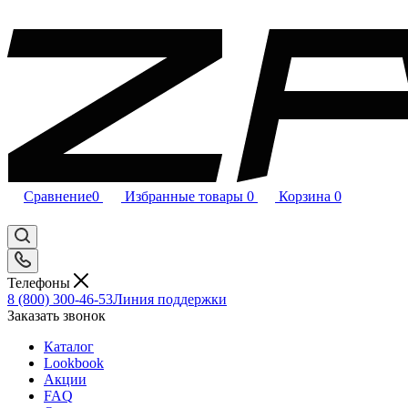
Сравнение
0
Избранные товары
0
Корзина
0
Телефоны
8 (800) 300-46-53
Линия поддержки
Заказать звонок
Каталог
Lookbook
Акции
FAQ