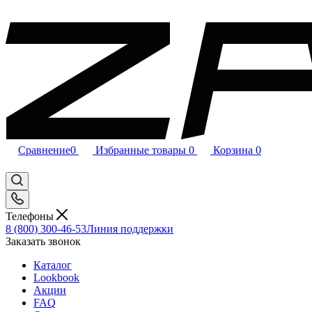
Сравнение
0
Избранные товары
0
Корзина
0
Телефоны
8 (800) 300-46-53
Линия поддержки
Заказать звонок
Каталог
Lookbook
Акции
FAQ