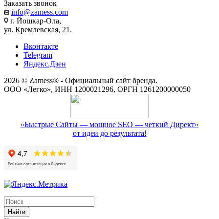
Заказать звонок
info@zamess.com
г. Йошкар-Ола,
ул. Кремлевская, 21.
Вконтакте
Telegram
Яндекс.Дзен
2026 © Zamess® - Официальный сайт бренда.
ООО «Легко», ИНН 1200021296, ОРГН 1261200000050
«Быстрые Сайты — мощное SEO — четкий Директ»
от идеи до результата!
Найти