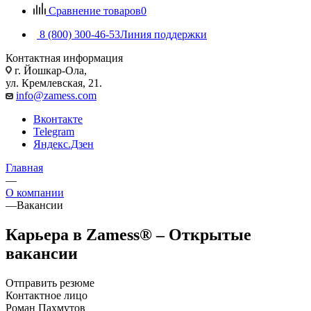
Сравнение товаров
0
8 (800) 300-46-53
Линия поддержки
Контактная информация
г. Йошкар-Ола,
ул. Кремлевская, 21.
info@zamess.com
Вконтакте
Telegram
Яндекс.Дзен
Главная
—
О компании
—
Вакансии
Карьера в Zamess® – Открытые
вакансии
Отправить резюме
Контактное лицо
Роман Пахмутов