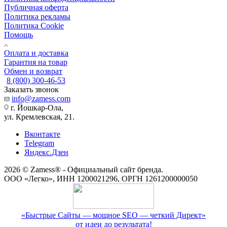
Публичная оферта
Политика рекламы
Политика Cookie
Помощь
Оплата и доставка
Гарантия на товар
Обмен и возврат
8 (800) 300-46-53
Заказать звонок
info@zamess.com
г. Йошкар-Ола,
ул. Кремлевская, 21.
Вконтакте
Telegram
Яндекс.Дзен
2026 © Zamess® - Официальный сайт бренда.
ООО «Легко», ИНН 1200021296, ОРГН 1261200000050
«Быстрые Сайты — мощное SEO — четкий Директ»
от идеи до результата!