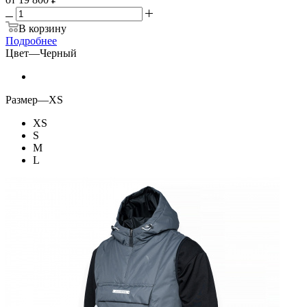
В корзину
Подробнее
Цвет
—
Черный
Размер
—
XS
XS
S
M
L