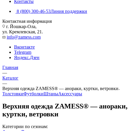
Контакты
8 (800) 300-46-53
Линия поддержки
Контактная информация
г. Йошкар-Ола,
ул. Кремлевская, 21.
info@zamess.com
Вконтакте
Telegram
Яндекс.Дзен
Главная
—
Каталог
—
Верхняя одежда ZAMESS® — анораки, куртки, ветровки
Толстовки
Футболки
Штаны
Аксессуары
Верхняя одежда ZAMESS® — анораки,
куртки, ветровки
Категории по сезонам: