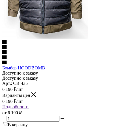
Бомбер HOODBOMB
Доступно к заказу
Доступно к заказу
Арт.: CB-435
6 190
₽
/шт
Варианты цен
6 190
₽
/шт
Подробности
от
6 190 ₽
В корзину