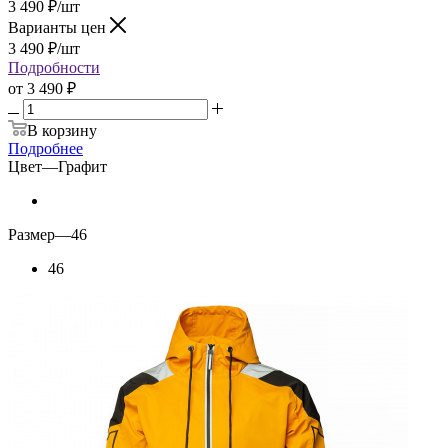
3 490
₽
/шт
Варианты цен
3 490
₽
/шт
Подробности
от
3 490 ₽
В корзину
Подробнее
Цвет
—
Графит
Размер
—
46
46