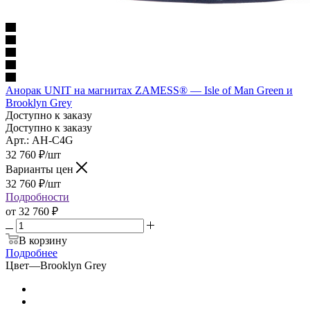
Анорак UNIT на магнитах ZAMESS® — Isle of Man Green и
Brooklyn Grey
Доступно к заказу
Доступно к заказу
Арт.: AH-C4G
32 760
₽
/шт
Варианты цен
32 760
₽
/шт
Подробности
от
32 760 ₽
В корзину
Подробнее
Цвет
—
Brooklyn Grey