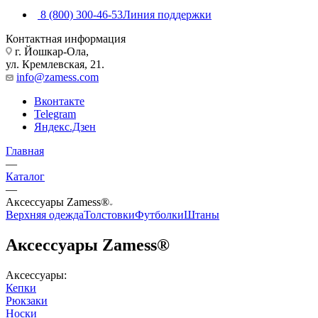
8 (800) 300-46-53
Линия поддержки
Контактная информация
г. Йошкар-Ола,
ул. Кремлевская, 21.
info@zamess.com
Вконтакте
Telegram
Яндекс.Дзен
Главная
—
Каталог
—
Аксессуары Zamess®
Верхняя одежда
Толстовки
Футболки
Штаны
Аксессуары Zamess®
Аксессуары:
Кепки
Рюкзаки
Носки