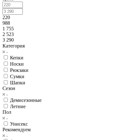
220
988
1 755
2 523
3 290
Категория
Кепки
Носки
Рюкзаки
Сумки
Шапки
Сезон
Демисезонные
Летние
Пол
Унисекс
Рекомендуем