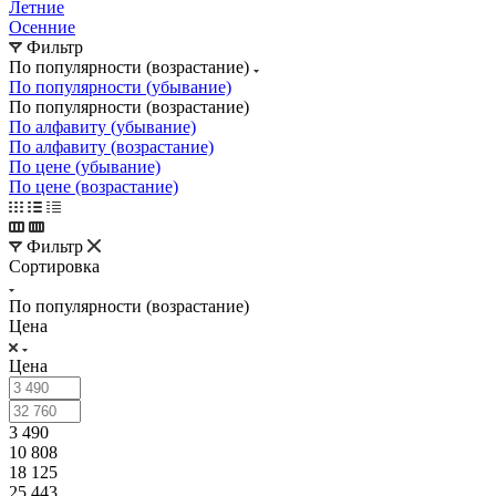
Летние
Осенние
Фильтр
По популярности (возрастание)
По популярности (убывание)
По популярности (возрастание)
По алфавиту (убывание)
По алфавиту (возрастание)
По цене (убывание)
По цене (возрастание)
Фильтр
Сортировка
По популярности (возрастание)
Цена
Цена
3 490
10 808
18 125
25 443