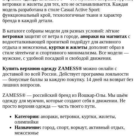
ветровки и жилеты для тех, кто не останавливается. Каждая
модель разработана в стиле Casual Active Sport:
функциональный крой, технологичные ткани и характер
бренда в каждой детали.
В каталоге собраны модели для разных условий: лёгкие
ветровки
защитят от ветра в городе,
анораки на магнитах
с
водоотталкивающей пропиткой подойдут для активного
отдыха и межсезонья,
куртки и жилеты
дополнят образ в
стиле streetwear и спортивного минимализма. Все модели —
мужские, с удобной посадкой и свободой движения.
Купить верхнюю одежду ZAMESS®
можно онлайн с
доставкой по всей России. Действует программа лояльности
— бонусные баллы за каждую покупку. 14 дней на возврат без
лишних вопросов.
ZAMESS® — российский бренд из Йошкар-Олы. Мы шьём
одежду для мужчин, которые создают себя в движении. Не
просто верхняя одежда — часть твоего пути.
Категории:
анораки, ветровки, куртки, жилеты,
олимпийки
Назначение:
город, спорт, воркаут, активный отдых,
межсезонье