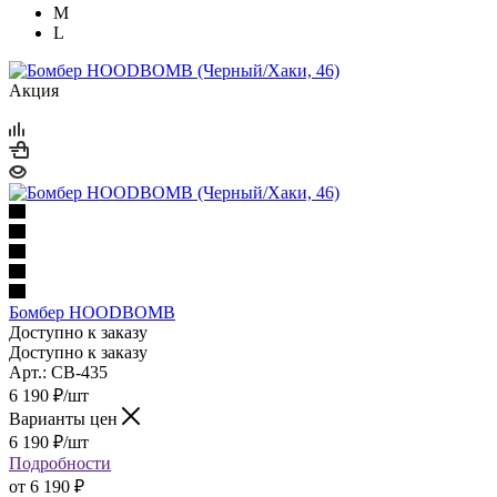
M
L
Акция
Бомбер HOODBOMB
Доступно к заказу
Доступно к заказу
Арт.: CB-435
6 190
₽
/шт
Варианты цен
6 190
₽
/шт
Подробности
от
6 190 ₽