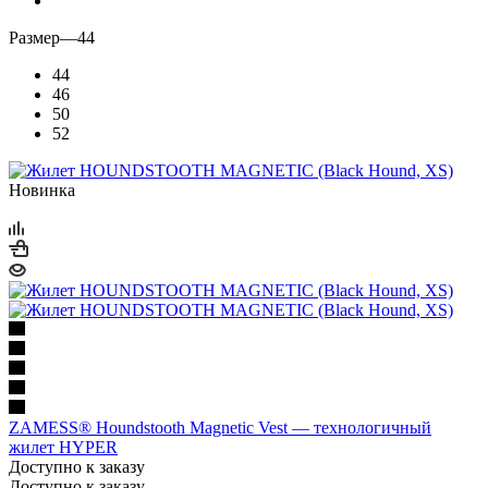
Размер
—
44
44
46
50
52
Новинка
ZAMESS® Houndstooth Magnetic Vest — технологичный
жилет HYPER
Доступно к заказу
Доступно к заказу