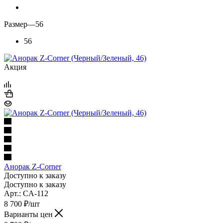
Размер
—
56
56
Акция
Анорак Z-Corner
Доступно к заказу
Доступно к заказу
Арт.: CA-112
8 700
₽
/шт
Варианты цен