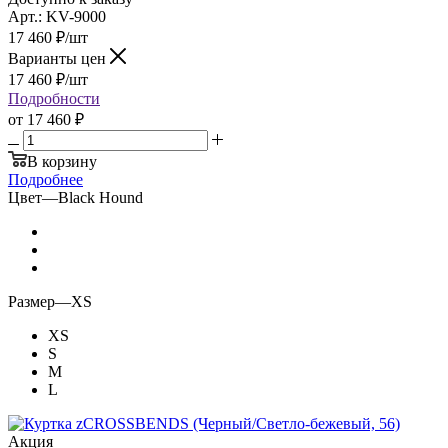
Арт.: KV-9000
17 460
₽
/шт
Варианты цен
17 460
₽
/шт
Подробности
от
17 460 ₽
В корзину
Подробнее
Цвет
—
Black Hound
Размер
—
XS
XS
S
M
L
Акция