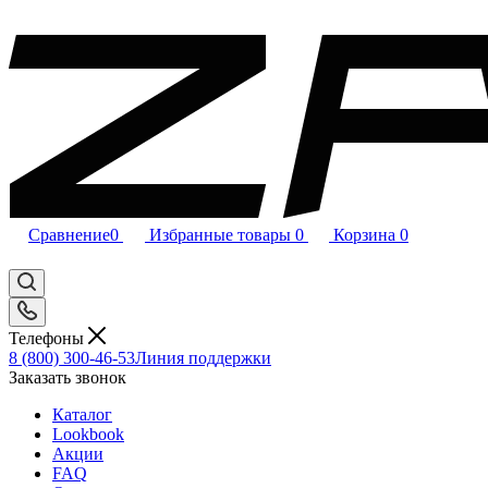
Сравнение
0
Избранные товары
0
Корзина
0
Телефоны
8 (800) 300-46-53
Линия поддержки
Заказать звонок
Каталог
Lookbook
Акции
FAQ