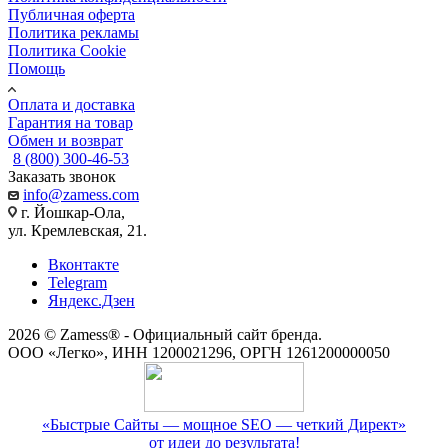
Публичная оферта
Политика рекламы
Политика Cookie
Помощь
Оплата и доставка
Гарантия на товар
Обмен и возврат
8 (800) 300-46-53
Заказать звонок
info@zamess.com
г. Йошкар-Ола,
ул. Кремлевская, 21.
Вконтакте
Telegram
Яндекс.Дзен
2026 © Zamess® - Официальный сайт бренда.
ООО «Легко», ИНН 1200021296, ОРГН 1261200000050
«Быстрые Сайты — мощное SEO — четкий Директ»
от идеи до результата!