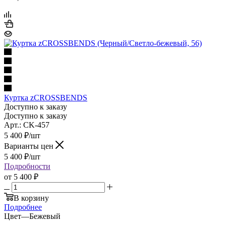
Куртка zCROSSBENDS
Доступно к заказу
Доступно к заказу
Арт.: CK-457
5 400
₽
/шт
Варианты цен
5 400
₽
/шт
Подробности
от
5 400 ₽
В корзину
Подробнее
Цвет
—
Бежевый