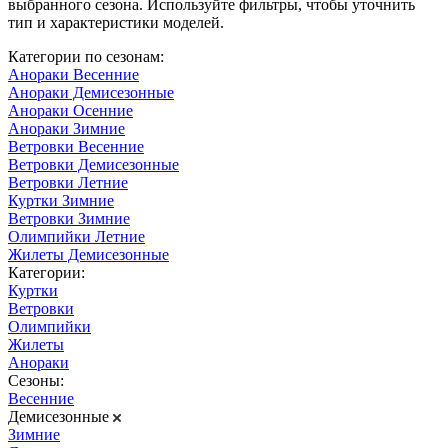
выбранного сезона. Используйте фильтры, чтобы уточнить
тип и характеристики моделей.
Категории по сезонам:
Анораки Весенние
Анораки Демисезонные
Анораки Осенние
Анораки Зимние
Ветровки Весенние
Ветровки Демисезонные
Ветровки Летние
Куртки Зимние
Ветровки Зимние
Олимпийки Летние
Жилеты Демисезонные
Категории:
Куртки
Ветровки
Олимпийки
Жилеты
Анораки
Сезоны:
Весенние
Демисезонные
Зимние