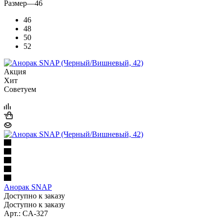
Размер
—
46
46
48
50
52
Акция
Хит
Советуем
Анорак SNAP
Доступно к заказу
Доступно к заказу
Арт.: CA-327