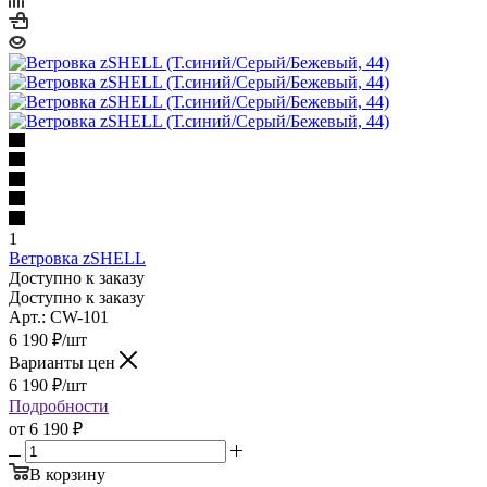
1
Ветровка zSHELL
Доступно к заказу
Доступно к заказу
Арт.: CW-101
6 190
₽
/шт
Варианты цен
6 190
₽
/шт
Подробности
от
6 190 ₽
В корзину