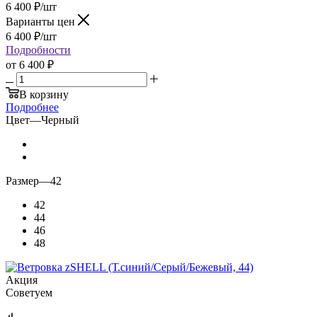
6 400
₽
/шт
Варианты цен
6 400
₽
/шт
Подробности
от
6 400 ₽
В корзину
Подробнее
Цвет
—
Черный
Размер
—
42
42
44
46
48
Акция
Советуем