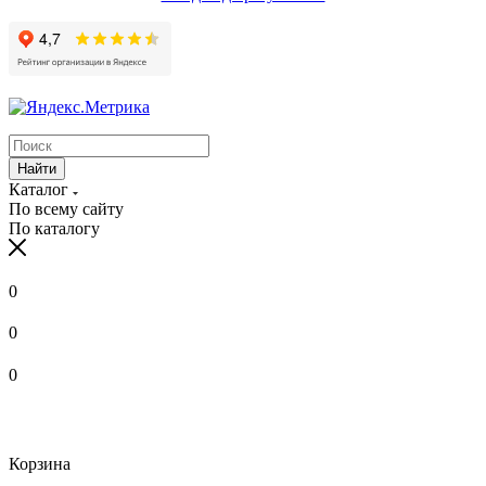
Найти
Каталог
По всему сайту
По каталогу
0
0
0
Корзина