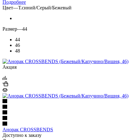
Подробнее
Цвет
—
Т.синий/Серый/Бежевый
Размер
—
44
44
46
48
Акция
Анорак CROSSBENDS
Доступно к заказу