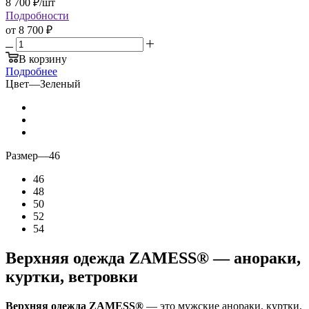
8 700
₽
/шт
Подробности
от
8 700 ₽
В корзину
Подробнее
Цвет
—
Зеленый
Размер
—
46
46
48
50
52
54
Верхняя одежда ZAMESS® — анораки,
куртки, ветровки
Верхняя одежда ZAMESS®
— это мужские анораки, куртки,