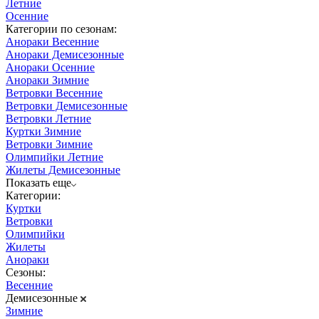
Летние
Осенние
Категории по сезонам:
Анораки Весенние
Анораки Демисезонные
Анораки Осенние
Анораки Зимние
Ветровки Весенние
Ветровки Демисезонные
Ветровки Летние
Куртки Зимние
Ветровки Зимние
Олимпийки Летние
Жилеты Демисезонные
Показать еще
Категории:
Куртки
Ветровки
Олимпийки
Жилеты
Анораки
Сезоны:
Весенние
Демисезонные
Зимние