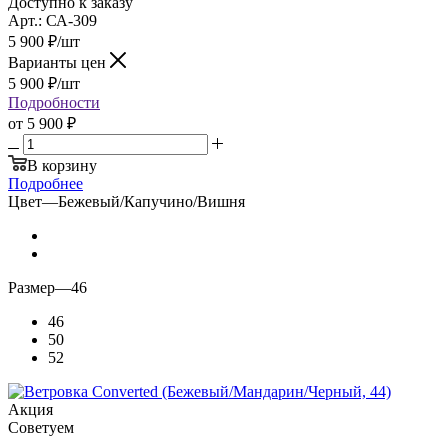
Доступно к заказу
Арт.: СА-309
5 900
₽
/шт
Варианты цен
5 900
₽
/шт
Подробности
от
5 900 ₽
В корзину
Подробнее
Цвет
—
Бежевый/Капучино/Вишня
Размер
—
46
46
50
52
Акция
Советуем