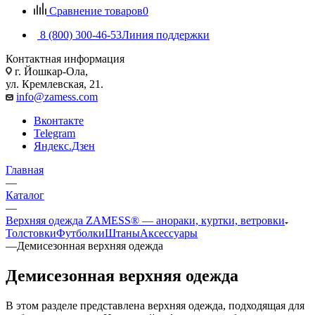
Сравнение товаров
0
8 (800) 300-46-53
Линия поддержки
Контактная информация
г. Йошкар-Ола,
ул. Кремлевская, 21.
info@zamess.com
Вконтакте
Telegram
Яндекс.Дзен
Главная
—
Каталог
—
Верхняя одежда ZAMESS® — анораки, куртки, ветровки
Толстовки
Футболки
Штаны
Аксессуары
—
Демисезонная верхняя одежда
Демисезонная верхняя одежда
В этом разделе представлена верхняя одежда, подходящая для