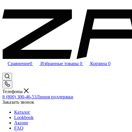
Сравнение
0
Избранные товары
0
Корзина
0
Телефоны
8 (800) 300-46-53
Линия поддержки
Заказать звонок
Каталог
Lookbook
Акции
FAQ