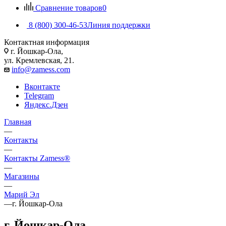
Сравнение товаров
0
8 (800) 300-46-53
Линия поддержки
Контактная информация
г. Йошкар-Ола,
ул. Кремлевская, 21.
info@zamess.com
Вконтакте
Telegram
Яндекс.Дзен
Главная
—
Контакты
—
Контакты Zamess®
—
Магазины
—
Марий Эл
—
г. Йошкар-Ола
г. Йошкар-Ола