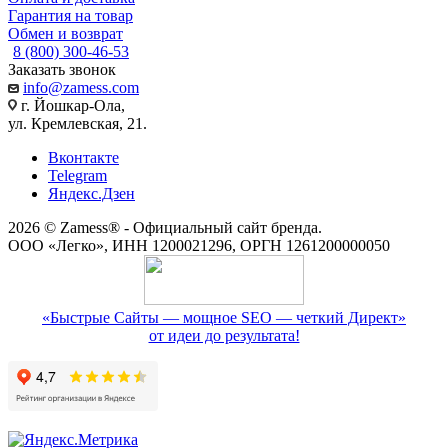
Гарантия на товар
Обмен и возврат
8 (800) 300-46-53
Заказать звонок
info@zamess.com
г. Йошкар-Ола,
ул. Кремлевская, 21.
Вконтакте
Telegram
Яндекс.Дзен
2026 © Zamess® - Официальный сайт бренда.
ООО «Легко», ИНН 1200021296, ОРГН 1261200000050
«Быстрые Сайты — мощное SEO — четкий Директ»
от идеи до результата!