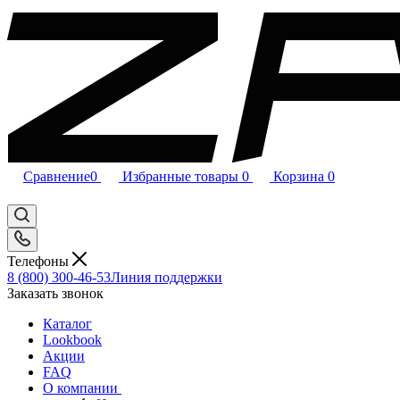
Сравнение
0
Избранные товары
0
Корзина
0
Телефоны
8 (800) 300-46-53
Линия поддержки
Заказать звонок
Каталог
Lookbook
Акции
FAQ
О компании