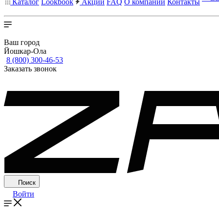
Каталог
Lookbook
Акции
FAQ
О компании
Контакты
Ваш город
Йошкар-Ола
8 (800) 300-46-53
Заказать звонок
Поиск
Войти