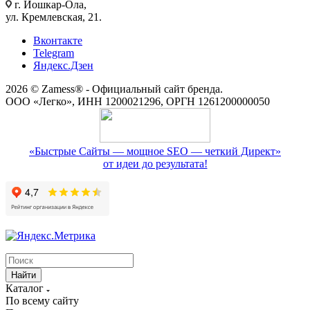
г. Йошкар-Ола,
ул. Кремлевская, 21.
Вконтакте
Telegram
Яндекс.Дзен
2026 © Zamess® - Официальный сайт бренда.
ООО «Легко», ИНН 1200021296, ОРГН 1261200000050
«Быстрые Сайты — мощное SEO — четкий Директ»
от идеи до результата!
Найти
Каталог
По всему сайту