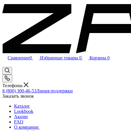
Сравнение
0
Избранные товары
0
Корзина
0
Телефоны
8 (800) 300-46-53
Линия поддержки
Заказать звонок
Каталог
Lookbook
Акции
FAQ
О компании