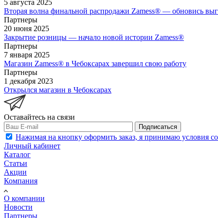
5 августа 2025
Вторая волна финальной распродажи Zamess® — обновись выг
Партнеры
20 июня 2025
Закрытие розницы — начало новой истории Zamess®
Партнеры
7 января 2025
Магазин Zamess® в Чебоксарах завершил свою работу
Партнеры
1 декабря 2023
Открылся магазин в Чебоксарах
Оставайтесь на связи
Подписаться
Нажимая на кнопку оформить заказ, я принимаю условия с
Личный кабинет
Каталог
Статьи
Акции
Компания
О компании
Новости
Партнеры