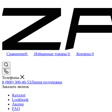
Сравнение
0
Избранные товары
0
Корзина
0
Телефоны
8 (800) 300-46-53
Линия поддержки
Заказать звонок
Каталог
Lookbook
Акции
FAQ