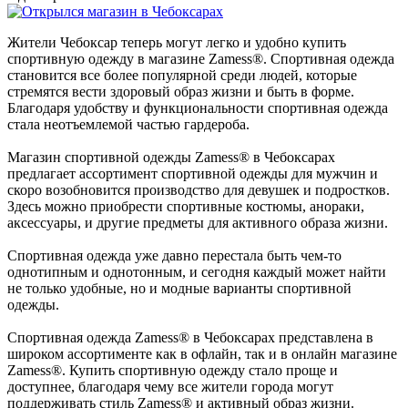
Жители Чебоксар теперь могут легко и удобно купить
спортивную одежду в магазине Zamess®. Спортивная одежда
становится все более популярной среди людей, которые
стремятся вести здоровый образ жизни и быть в форме.
Благодаря удобству и функциональности спортивная одежда
стала неотъемлемой частью гардероба.
Магазин спортивной одежды Zamess® в Чебоксарах
предлагает ассортимент спортивной одежды для мужчин и
скоро возобновится производство для девушек и подростков.
Здесь можно приобрести спортивные костюмы, анораки,
аксессуары, и другие предметы для активного образа жизни.
Спортивная одежда уже давно перестала быть чем-то
однотипным и однотонным, и сегодня каждый может найти
не только удобные, но и модные варианты спортивной
одежды.
Спортивная одежда Zamess® в Чебоксарах представлена в
широком ассортименте как в офлайн, так и в онлайн магазине
Zamess®. Купить спортивную одежду стало проще и
доступнее, благодаря чему все жители города могут
поддерживать стиль Zamess® и активный образ жизни.