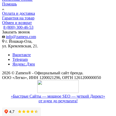
Помощь
Оплата и доставка
Гарантия на товар
Обмен и возврат
8 (800) 300-46-53
Заказать звонок
info@zamess.com
г. Йошкар-Ола,
ул. Кремлевская, 21.
Вконтакте
Telegram
Яндекс.Дзен
2026 © Zamess® - Официальный сайт бренда.
ООО «Легко», ИНН 1200021296, ОРГН 1261200000050
«Быстрые Сайты — мощное SEO — четкий Директ»
от идеи до результата!