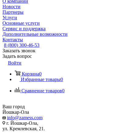
О компании
Новости
Партнеры
Услуги
Основные услуги
Сервис и поддержка
Дополнительные возможности
Контакты
8 (800) 300-46-53
Заказать звонок
Задать вопрос
Войти
Корзина
0
Избранные товары
0
Сравнение товаров
0
Ваш город
Йошкар-Ола
info@zamess.com
г. Йошкар-Ола,
ул. Кремлевская, 21.