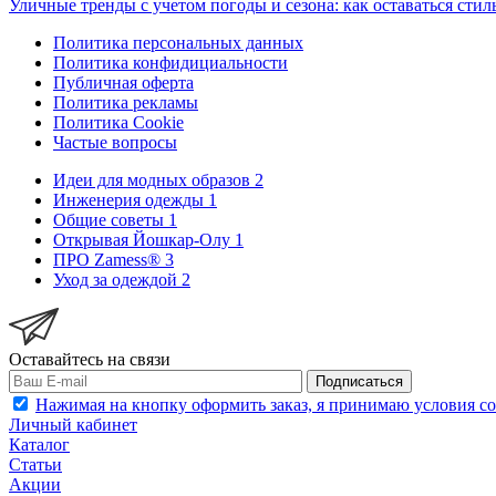
Уличные тренды с учетом погоды и сезона: как оставаться ст
Политика персональных данных
Политика конфидициальности
Публичная оферта
Политика рекламы
Политика Cookie
Частые вопросы
Идеи для модных образов
2
Инженерия одежды
1
Общие советы
1
Открывая Йошкар-Олу
1
ПРО Zamess®
3
Уход за одеждой
2
Оставайтесь на связи
Подписаться
Нажимая на кнопку оформить заказ, я принимаю условия с
Личный кабинет
Каталог
Статьи
Акции