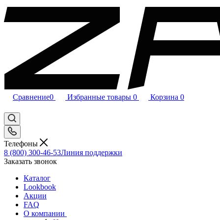
Сравнение
0
Избранные товары
0
Корзина
0
Телефоны
8 (800) 300-46-53
Линия поддержки
Заказать звонок
Каталог
Lookbook
Акции
FAQ
О компании