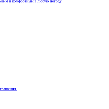
ильным и комфортным в любую погоду
оглашения.