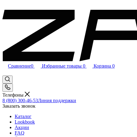
Сравнение
0
Избранные товары
0
Корзина
0
Телефоны
8 (800) 300-46-53
Линия поддержки
Заказать звонок
Каталог
Lookbook
Акции
FAQ