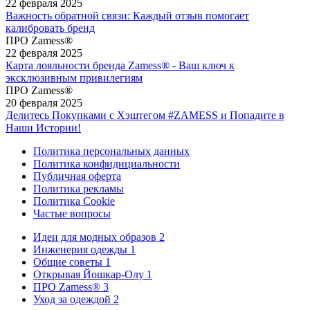
22 февраля 2025
Важность обратной связи: Каждый отзыв помогает
калибровать бренд
ПРО Zamess®
22 февраля 2025
Карта лояльности бренда Zamess® - Ваш ключ к
эксклюзивным привилегиям
ПРО Zamess®
20 февраля 2025
Делитесь Покупками с Хэштегом #ZAMESS и Попадите в
Наши Истории!
Политика персональных данных
Политика конфидициальности
Публичная оферта
Политика рекламы
Политика Cookie
Частые вопросы
Идеи для модных образов
2
Инженерия одежды
1
Общие советы
1
Открывая Йошкар-Олу
1
ПРО Zamess®
3
Уход за одеждой
2