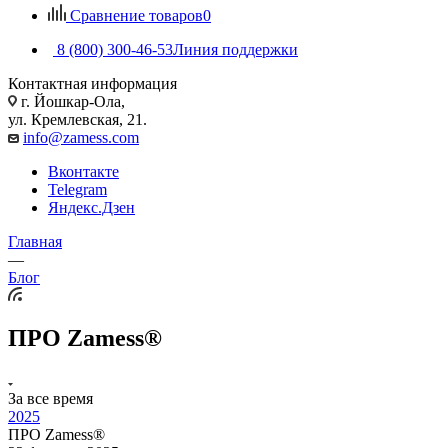
Сравнение товаров
0
8 (800) 300-46-53
Линия поддержки
Контактная информация
г. Йошкар-Ола,
ул. Кремлевская, 21.
info@zamess.com
Вконтакте
Telegram
Яндекс.Дзен
Главная
—
Блог
ПРО Zamess®
За все время
2025
ПРО Zamess®