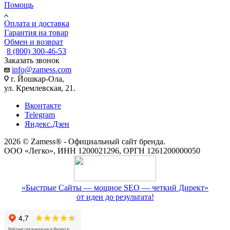
Помощь
Оплата и доставка
Гарантия на товар
Обмен и возврат
8 (800) 300-46-53
Заказать звонок
info@zamess.com
г. Йошкар-Ола,
ул. Кремлевская, 21.
Вконтакте
Telegram
Яндекс.Дзен
2026 © Zamess® - Официальный сайт бренда.
ООО «Легко», ИНН 1200021296, ОРГН 1261200000050
«Быстрые Сайты — мощное SEO — четкий Директ»
от идеи до результата!