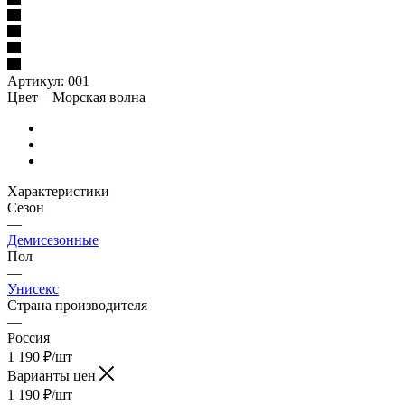
Артикул:
001
Цвет
—
Морская волна
Характеристики
Сезон
—
Демисезонные
Пол
—
Унисекс
Страна производителя
—
Россия
1 190
₽
/шт
Варианты цен
1 190
₽
/шт