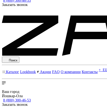
8 (800) 300-46-53
Заказать звонок
Поиск
+ Е
Каталог
Lookbook
Акции
FAQ
О компании
Контакты
Ваш город
Йошкар-Ола
8 (800) 300-46-53
Заказать звонок