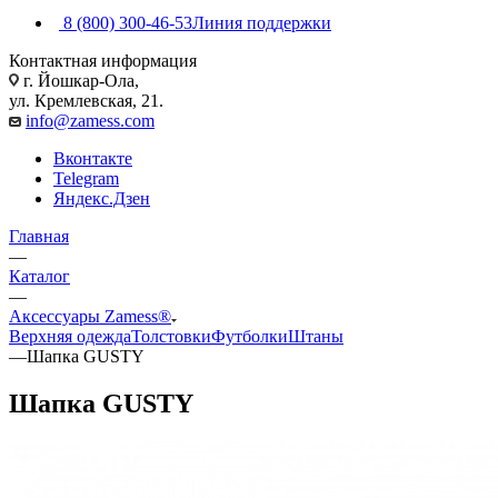
8 (800) 300-46-53
Линия поддержки
Контактная информация
г. Йошкар-Ола,
ул. Кремлевская, 21.
info@zamess.com
Вконтакте
Telegram
Яндекс.Дзен
Главная
—
Каталог
—
Аксессуары Zamess®
Верхняя одежда
Толстовки
Футболки
Штаны
—
Шапка GUSTY
Шапка GUSTY