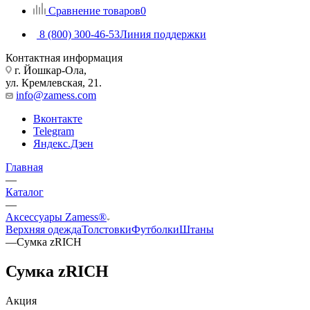
Сравнение товаров
0
8 (800) 300-46-53
Линия поддержки
Контактная информация
г. Йошкар-Ола,
ул. Кремлевская, 21.
info@zamess.com
Вконтакте
Telegram
Яндекс.Дзен
Главная
—
Каталог
—
Аксессуары Zamess®
Верхняя одежда
Толстовки
Футболки
Штаны
—
Сумка zRICH
Сумка zRICH
Акция