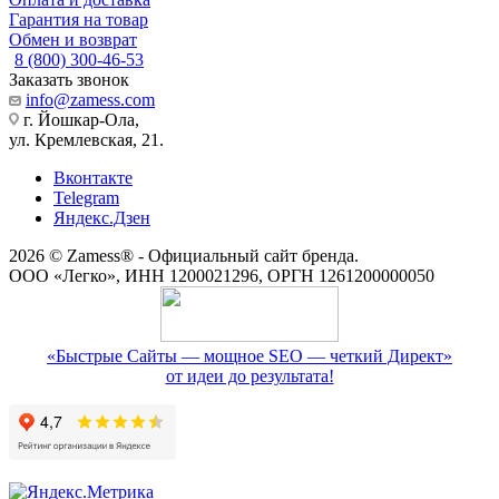
Гарантия на товар
Обмен и возврат
8 (800) 300-46-53
Заказать звонок
info@zamess.com
г. Йошкар-Ола,
ул. Кремлевская, 21.
Вконтакте
Telegram
Яндекс.Дзен
2026 © Zamess® - Официальный сайт бренда.
ООО «Легко», ИНН 1200021296, ОРГН 1261200000050
«Быстрые Сайты — мощное SEO — четкий Директ»
от идеи до результата!