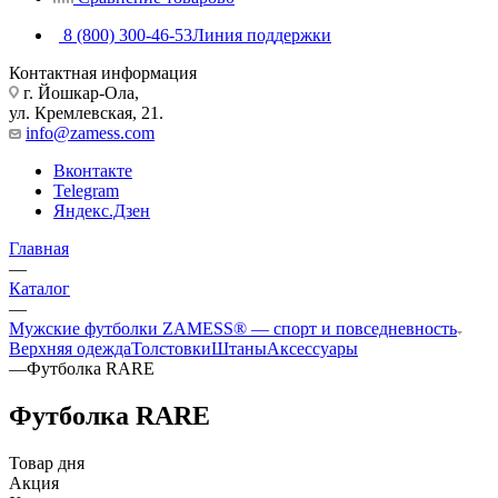
8 (800) 300-46-53
Линия поддержки
Контактная информация
г. Йошкар-Ола,
ул. Кремлевская, 21.
info@zamess.com
Вконтакте
Telegram
Яндекс.Дзен
Главная
—
Каталог
—
Мужские футболки ZAMESS® — спорт и повседневность
Верхняя одежда
Толстовки
Штаны
Аксессуары
—
Футболка RARE
Футболка RARE
Товар дня
Акция