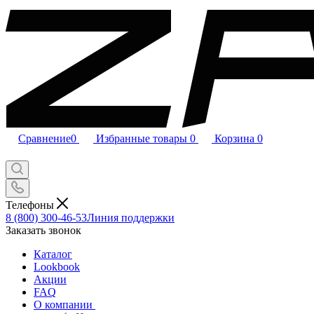
Сравнение
0
Избранные товары
0
Корзина
0
Телефоны
8 (800) 300-46-53
Линия поддержки
Заказать звонок
Каталог
Lookbook
Акции
FAQ
О компании