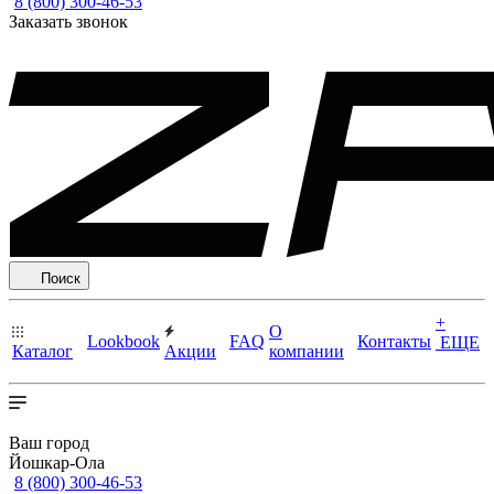
8 (800) 300-46-53
Заказать звонок
Поиск
+
О
Lookbook
FAQ
Контакты
ЕЩЕ
Каталог
Акции
компании
Ваш город
Йошкар-Ола
8 (800) 300-46-53