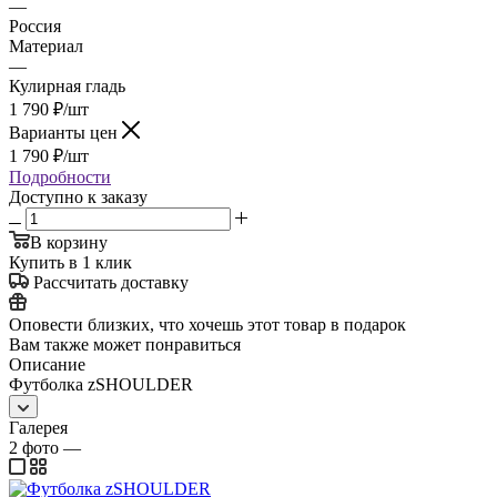
—
Россия
Материал
—
Кулирная гладь
1 790
₽
/шт
Варианты цен
1 790
₽
/шт
Подробности
Доступно к заказу
В корзину
Купить в 1 клик
Рассчитать доставку
Оповести близких, что хочешь этот товар в подарок
Вам также может понравиться
Описание
Футболка zSHOULDER
Галерея
2
фото
—