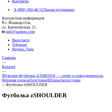
Контакты
8 (800) 300-46-53
Линия поддержки
Контактная информация
г. Йошкар-Ола,
ул. Кремлевская, 21.
info@zamess.com
Вконтакте
Telegram
Яндекс.Дзен
Главная
—
Каталог
—
Мужские футболки ZAMESS® — спорт и повседневность
Верхняя одежда
Толстовки
Штаны
Аксессуары
—
Футболка zSHOULDER
Футболка zSHOULDER