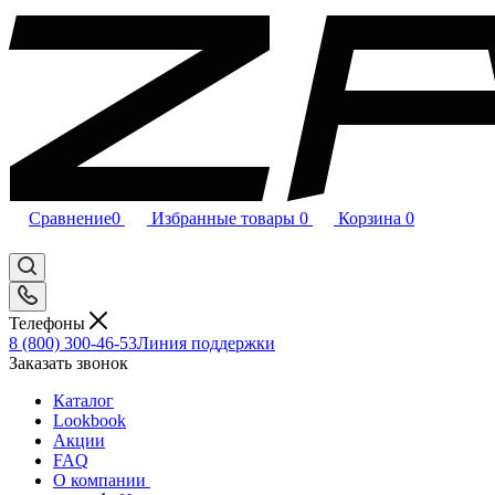
Сравнение
0
Избранные товары
0
Корзина
0
Телефоны
8 (800) 300-46-53
Линия поддержки
Заказать звонок
Каталог
Lookbook
Акции
FAQ
О компании