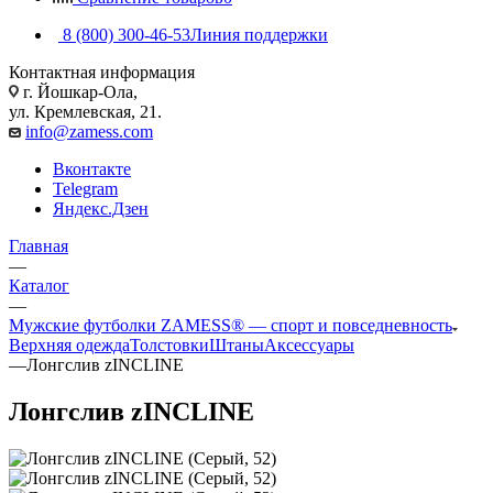
8 (800) 300-46-53
Линия поддержки
Контактная информация
г. Йошкар-Ола,
ул. Кремлевская, 21.
info@zamess.com
Вконтакте
Telegram
Яндекс.Дзен
Главная
—
Каталог
—
Мужские футболки ZAMESS® — спорт и повседневность
Верхняя одежда
Толстовки
Штаны
Аксессуары
—
Лонгслив zINCLINE
Лонгслив zINCLINE