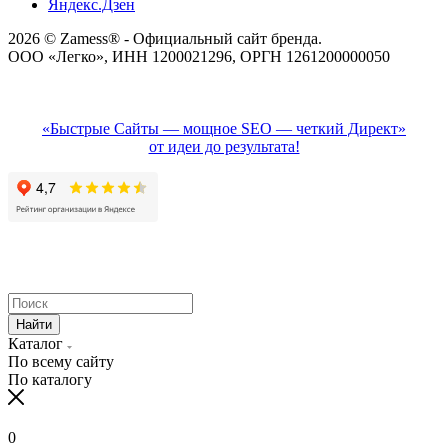
Яндекс.Дзен
2026 © Zamess® - Официальный сайт бренда.
ООО «Легко», ИНН 1200021296, ОРГН 1261200000050
«Быстрые Сайты — мощное SEO — четкий Директ»
от идеи до результата!
Найти
Каталог
По всему сайту
По каталогу
0