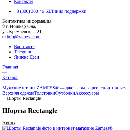
Контакты
8 (800) 300-46-53
Линия поддержки
Контактная информация
г. Йошкар-Ола,
ул. Кремлевская, 21.
info@zamess.com
Вконтакте
Telegram
Яндекс.Дзен
Главная
—
Каталог
—
Мужские штаны ZAMESS® — джоггеры, карго, спортивные
Верхняя одежда
Толстовки
Футболки
Аксессуары
—
Шорты Rectangle
Шорты Rectangle
Акция