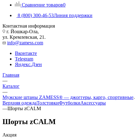
Сравнение товаров
0
8 (800) 300-46-53
Линия поддержки
Контактная информация
г. Йошкар-Ола,
ул. Кремлевская, 21.
info@zamess.com
Вконтакте
Telegram
Яндекс.Дзен
Главная
—
Каталог
—
Мужские штаны ZAMESS® — джоггеры, карго, спортивные
Верхняя одежда
Толстовки
Футболки
Аксессуары
—
Шорты zCALM
Шорты zCALM
Акция