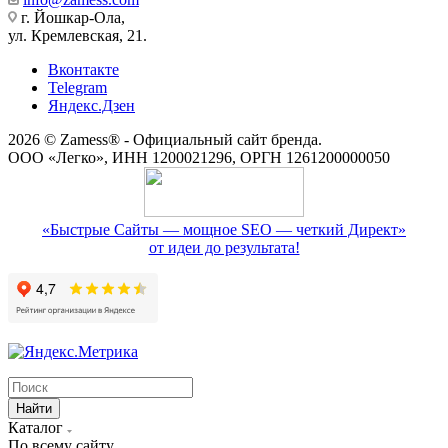
г. Йошкар-Ола,
ул. Кремлевская, 21.
Вконтакте
Telegram
Яндекс.Дзен
2026 © Zamess® - Официальный сайт бренда.
ООО «Легко», ИНН 1200021296, ОРГН 1261200000050
«Быстрые Сайты — мощное SEO — четкий Директ»
от идеи до результата!
Найти
Каталог
По всему сайту