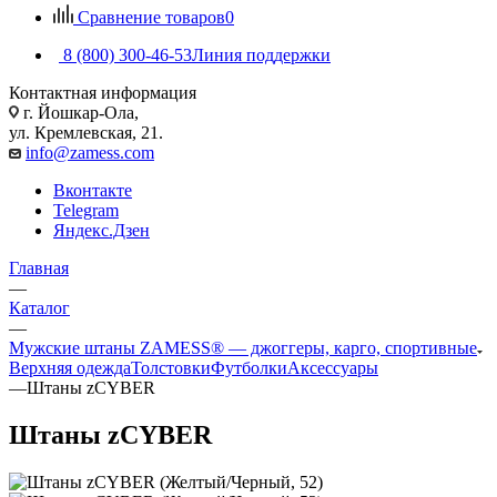
Сравнение товаров
0
8 (800) 300-46-53
Линия поддержки
Контактная информация
г. Йошкар-Ола,
ул. Кремлевская, 21.
info@zamess.com
Вконтакте
Telegram
Яндекс.Дзен
Главная
—
Каталог
—
Мужские штаны ZAMESS® — джоггеры, карго, спортивные
Верхняя одежда
Толстовки
Футболки
Аксессуары
—
Штаны zCYBER
Штаны zCYBER