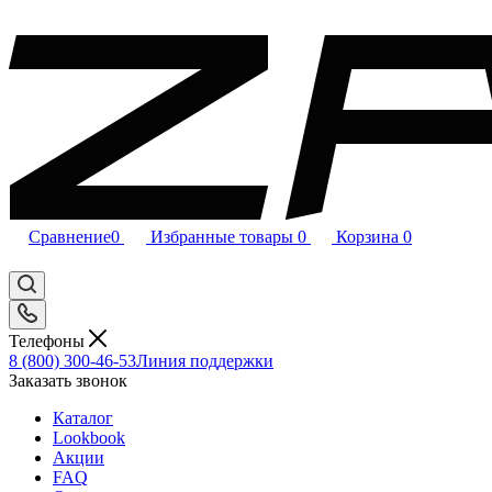
Сравнение
0
Избранные товары
0
Корзина
0
Телефоны
8 (800) 300-46-53
Линия поддержки
Заказать звонок
Каталог
Lookbook
Акции
FAQ