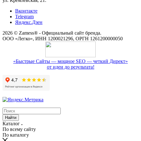
ул. Кремлевская, 21.
Вконтакте
Telegram
Яндекс.Дзен
2026 © Zamess® - Официальный сайт бренда.
ООО «Легко», ИНН 1200021296, ОРГН 1261200000050
«Быстрые Сайты — мощное SEO — четкий Директ»
от идеи до результата!
Найти
Каталог
По всему сайту
По каталогу