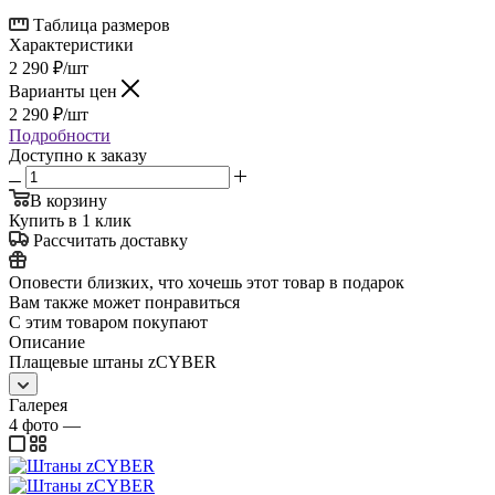
Таблица размеров
Характеристики
2 290
₽
/шт
Варианты цен
2 290
₽
/шт
Подробности
Доступно к заказу
В корзину
Купить в 1 клик
Рассчитать доставку
Оповести близких, что хочешь этот товар в подарок
Вам также может понравиться
С этим товаром покупают
Описание
Плащевые штаны zCYBER
Галерея
4
фото
—