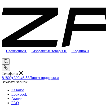
Сравнение
0
Избранные товары
0
Корзина
0
Телефоны
8 (800) 300-46-53
Линия поддержки
Заказать звонок
Каталог
Lookbook
Акции
FAQ