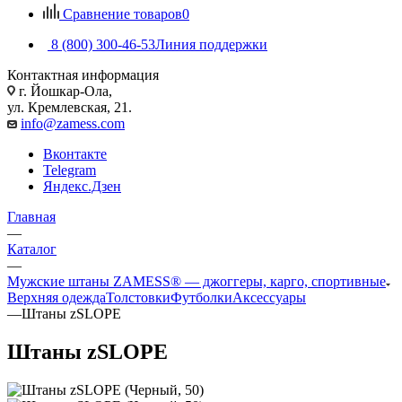
Сравнение товаров
0
8 (800) 300-46-53
Линия поддержки
Контактная информация
г. Йошкар-Ола,
ул. Кремлевская, 21.
info@zamess.com
Вконтакте
Telegram
Яндекс.Дзен
Главная
—
Каталог
—
Мужские штаны ZAMESS® — джоггеры, карго, спортивные
Верхняя одежда
Толстовки
Футболки
Аксессуары
—
Штаны zSLOPE
Штаны zSLOPE