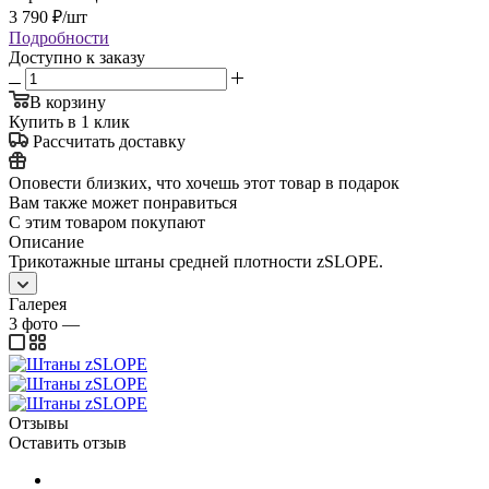
3 790
₽
/шт
Подробности
Доступно к заказу
В корзину
Купить в 1 клик
Рассчитать доставку
Оповести близких, что хочешь этот товар в подарок
Вам также может понравиться
С этим товаром покупают
Описание
Трикотажные штаны средней плотности zSLOPE.
Галерея
3
фото
—
Отзывы
Оставить отзыв