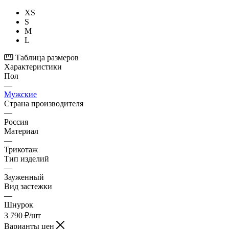
XS
S
M
L
Таблица размеров
Характеристики
Пол
—
Мужские
Страна производителя
—
Россия
Материал
—
Трикотаж
Тип изделий
—
Зауженный
Вид застежки
—
Шнурок
3 790
₽
/шт
Варианты цен