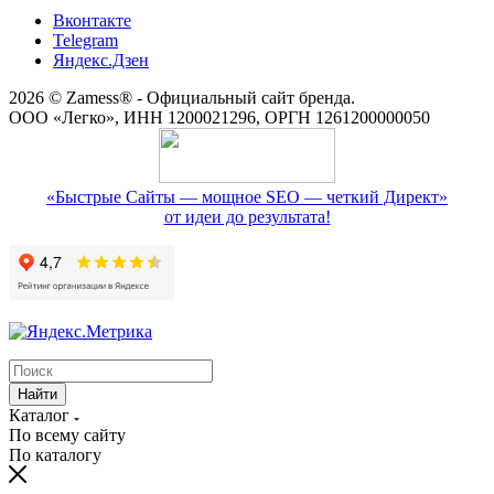
Вконтакте
Telegram
Яндекс.Дзен
2026 © Zamess® - Официальный сайт бренда.
ООО «Легко», ИНН 1200021296, ОРГН 1261200000050
«Быстрые Сайты — мощное SEO — четкий Директ»
от идеи до результата!
Найти
Каталог
По всему сайту
По каталогу