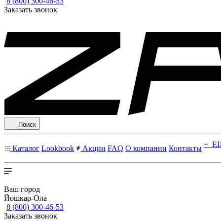
8 (800) 300-46-53
Заказать звонок
Поиск
+ Е
Каталог
Lookbook
Акции
FAQ
О компании
Контакты
Ваш город
Йошкар-Ола
8 (800) 300-46-53
Заказать звонок