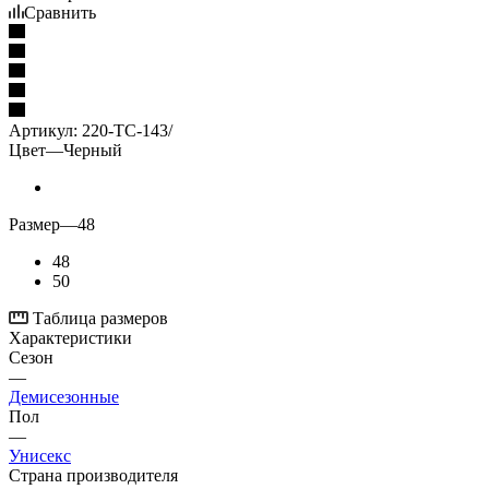
Сравнить
Артикул:
220-TC-143/
Цвет
—
Черный
Размер
—
48
48
50
Таблица размеров
Характеристики
Сезон
—
Демисезонные
Пол
—
Унисекс
Страна производителя