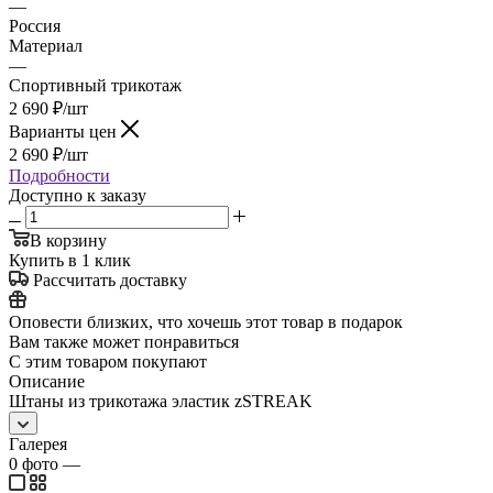
—
Россия
Материал
—
Спортивный трикотаж
2 690
₽
/шт
Варианты цен
2 690
₽
/шт
Подробности
Доступно к заказу
В корзину
Купить в 1 клик
Рассчитать доставку
Оповести близких, что хочешь этот товар в подарок
Вам также может понравиться
С этим товаром покупают
Описание
Штаны из трикотажа эластик zSTREAK
Галерея
0
фото
—