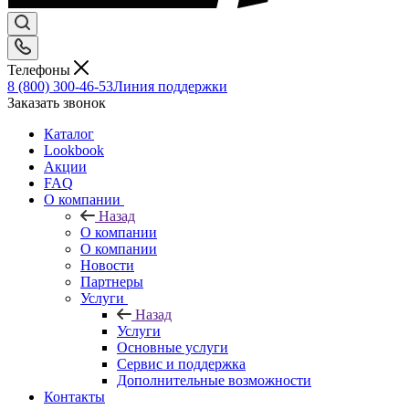
Телефоны
8 (800) 300-46-53
Линия поддержки
Заказать звонок
Каталог
Lookbook
Акции
FAQ
О компании
Назад
О компании
О компании
Новости
Партнеры
Услуги
Назад
Услуги
Основные услуги
Сервис и поддержка
Дополнительные возможности
Контакты