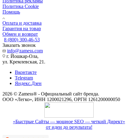
Политика рекламы
Политика Cookie
Помощь
Оплата и доставка
Гарантия на товар
Обмен и возврат
8 (800) 300-46-53
Заказать звонок
info@zamess.com
г. Йошкар-Ола,
ул. Кремлевская, 21.
Вконтакте
Telegram
Яндекс.Дзен
2026 © Zamess® - Официальный сайт бренда.
ООО «Легко», ИНН 1200021296, ОРГН 1261200000050
«Быстрые Сайты — мощное SEO — четкий Директ»
от идеи до результата!