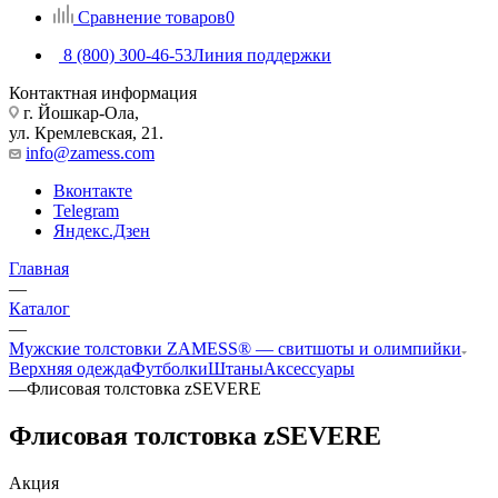
Сравнение товаров
0
8 (800) 300-46-53
Линия поддержки
Контактная информация
г. Йошкар-Ола,
ул. Кремлевская, 21.
info@zamess.com
Вконтакте
Telegram
Яндекс.Дзен
Главная
—
Каталог
—
Мужские толстовки ZAMESS® — свитшоты и олимпийки
Верхняя одежда
Футболки
Штаны
Аксессуары
—
Флисовая толстовка zSEVERE
Флисовая толстовка zSEVERE
Акция