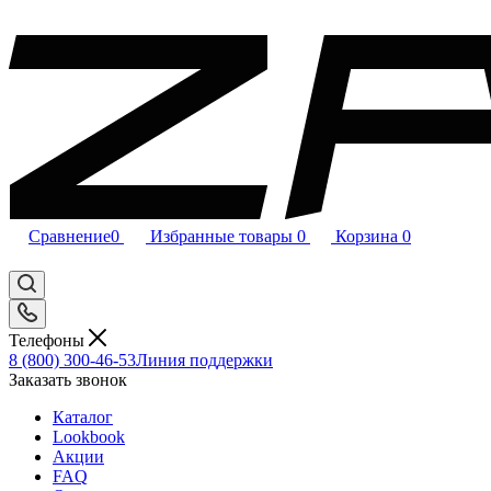
Сравнение
0
Избранные товары
0
Корзина
0
Телефоны
8 (800) 300-46-53
Линия поддержки
Заказать звонок
Каталог
Lookbook
Акции
FAQ