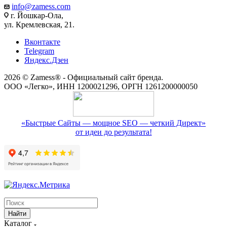
info@zamess.com
г. Йошкар-Ола,
ул. Кремлевская, 21.
Вконтакте
Telegram
Яндекс.Дзен
2026 © Zamess® - Официальный сайт бренда.
ООО «Легко», ИНН 1200021296, ОРГН 1261200000050
«Быстрые Сайты — мощное SEO — четкий Директ»
от идеи до результата!
Найти
Каталог