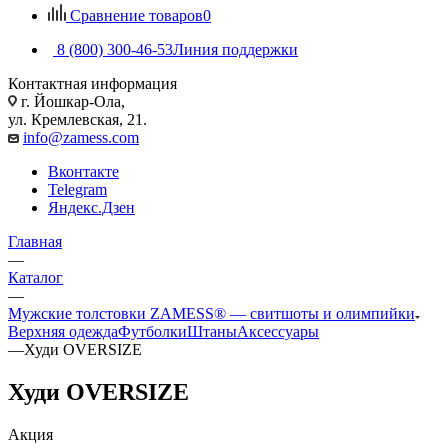
Сравнение товаров
0
8 (800) 300-46-53
Линия поддержки
Контактная информация
г. Йошкар-Ола,
ул. Кремлевская, 21.
info@zamess.com
Вконтакте
Telegram
Яндекс.Дзен
Главная
—
Каталог
—
Мужские толстовки ZAMESS® — свитшоты и олимпийки
Верхняя одежда
Футболки
Штаны
Аксессуары
—
Худи OVERSIZE
Худи OVERSIZE
Акция