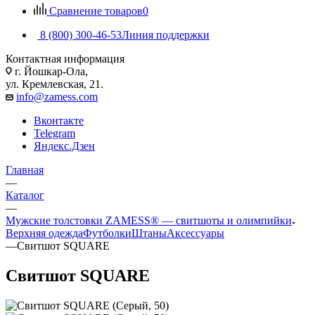
Сравнение товаров
0
8 (800) 300-46-53
Линия поддержки
Контактная информация
г. Йошкар-Ола,
ул. Кремлевская, 21.
info@zamess.com
Вконтакте
Telegram
Яндекс.Дзен
Главная
—
Каталог
—
Мужские толстовки ZAMESS® — свитшоты и олимпийки
Верхняя одежда
Футболки
Штаны
Аксессуары
—
Свитшот SQUARE
Свитшот SQUARE