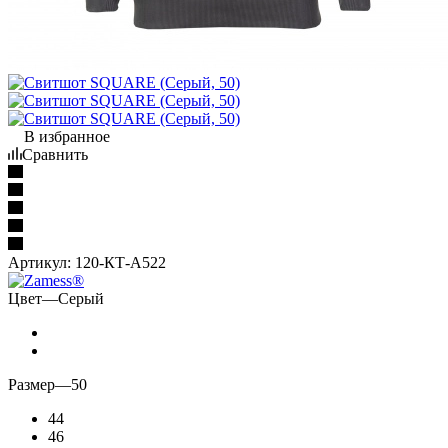
В избранное
Сравнить
Артикул:
120-КТ-А522
Цвет
—
Серый
Размер
—
50
44
46