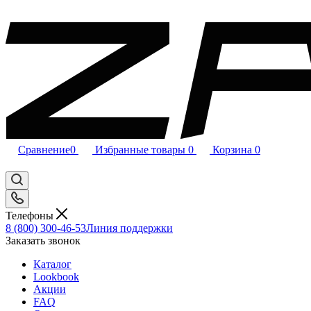
Сравнение
0
Избранные товары
0
Корзина
0
Телефоны
8 (800) 300-46-53
Линия поддержки
Заказать звонок
Каталог
Lookbook
Акции
FAQ