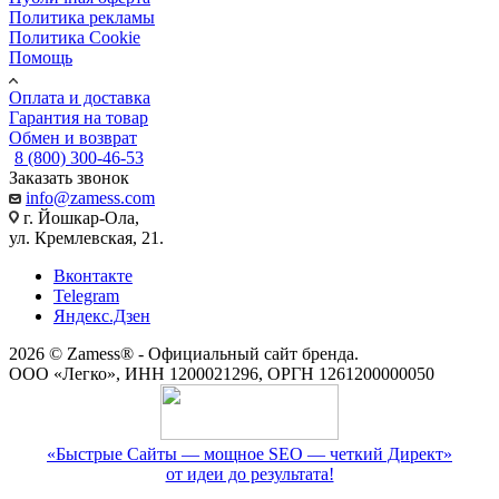
Политика рекламы
Политика Cookie
Помощь
Оплата и доставка
Гарантия на товар
Обмен и возврат
8 (800) 300-46-53
Заказать звонок
info@zamess.com
г. Йошкар-Ола,
ул. Кремлевская, 21.
Вконтакте
Telegram
Яндекс.Дзен
2026 © Zamess® - Официальный сайт бренда.
ООО «Легко», ИНН 1200021296, ОРГН 1261200000050
«Быстрые Сайты — мощное SEO — четкий Директ»
от идеи до результата!