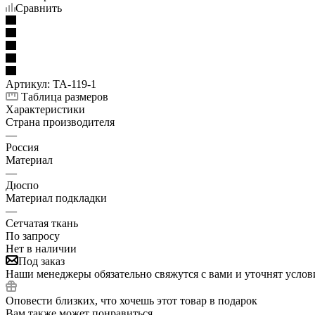
Сравнить
Артикул:
TA-119-1
Таблица размеров
Характеристики
Страна производителя
—
Россия
Материал
—
Дюспо
Материал подкладки
—
Сетчатая ткань
По запросу
Нет в наличии
Под заказ
Наши менеджеры обязательно свяжутся с вами и уточнят услови
Оповести близких, что хочешь этот товар в подарок
Вам также может понравиться