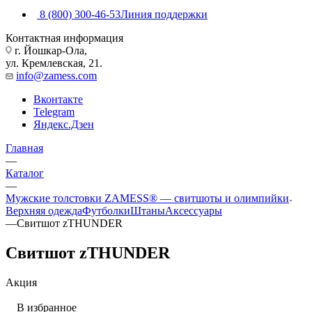
8 (800) 300-46-53
Линия поддержки
Контактная информация
г. Йошкар-Ола,
ул. Кремлевская, 21.
info@zamess.com
Вконтакте
Telegram
Яндекс.Дзен
Главная
—
Каталог
—
Мужские толстовки ZAMESS® — свитшоты и олимпийки
Верхняя одежда
Футболки
Штаны
Аксессуары
—
Свитшот zTHUNDER
Свитшот zTHUNDER
Акция
В избранное