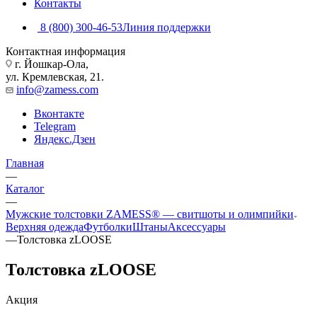
Контакты
8 (800) 300-46-53
Линия поддержки
Контактная информация
г. Йошкар-Ола,
ул. Кремлевская, 21.
info@zamess.com
Вконтакте
Telegram
Яндекс.Дзен
Главная
—
Каталог
—
Мужские толстовки ZAMESS® — свитшоты и олимпийки
Верхняя одежда
Футболки
Штаны
Аксессуары
—
Толстовка zLOOSE
Толстовка zLOOSE
Акция