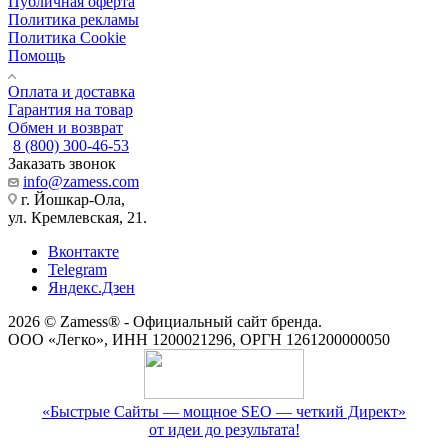
Публичная оферта
Политика рекламы
Политика Cookie
Помощь
Оплата и доставка
Гарантия на товар
Обмен и возврат
8 (800) 300-46-53
Заказать звонок
info@zamess.com
г. Йошкар-Ола,
ул. Кремлевская, 21.
Вконтакте
Telegram
Яндекс.Дзен
2026 © Zamess® - Официальный сайт бренда.
ООО «Легко», ИНН 1200021296, ОРГН 1261200000050
«Быстрые Сайты — мощное SEO — четкий Директ»
от идеи до результата!