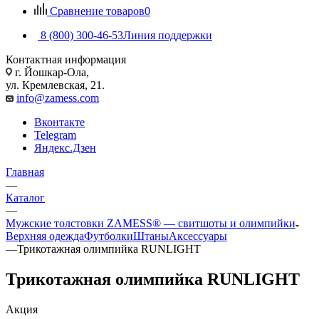
Сравнение товаров
0
8 (800) 300-46-53
Линия поддержки
Контактная информация
г. Йошкар-Ола,
ул. Кремлевская, 21.
info@zamess.com
Вконтакте
Telegram
Яндекс.Дзен
Главная
—
Каталог
—
Мужские толстовки ZAMESS® — свитшоты и олимпийки
Верхняя одежда
Футболки
Штаны
Аксессуары
—
Трикотажная олимпийка RUNLIGHT
Трикотажная олимпийка RUNLIGHT
Акция