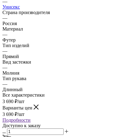
—
Унисекс
Страна производителя
—
Россия
Материал
—
Футер
Тип изделий
—
Прямой
Вид застежки
—
Молния
Тип рукава
—
Длинный
Все характеристики
3 690
₽
/шт
Варианты цен
3 690
₽
/шт
Подробности
Доступно к заказу