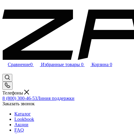
Сравнение
0
Избранные товары
0
Корзина
0
Телефоны
8 (800) 300-46-53
Линия поддержки
Заказать звонок
Каталог
Lookbook
Акции
FAQ