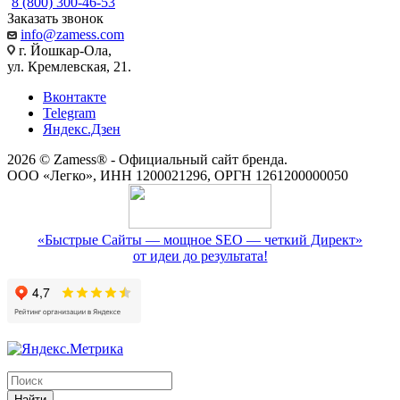
8 (800) 300-46-53
Заказать звонок
info@zamess.com
г. Йошкар-Ола,
ул. Кремлевская, 21.
Вконтакте
Telegram
Яндекс.Дзен
2026 © Zamess® - Официальный сайт бренда.
ООО «Легко», ИНН 1200021296, ОРГН 1261200000050
«Быстрые Сайты — мощное SEO — четкий Директ»
от идеи до результата!
Найти