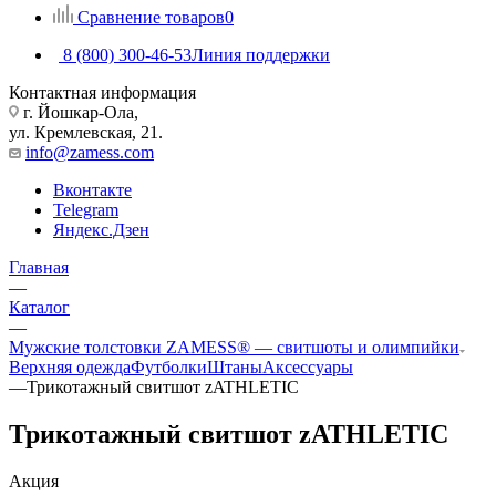
Сравнение товаров
0
8 (800) 300-46-53
Линия поддержки
Контактная информация
г. Йошкар-Ола,
ул. Кремлевская, 21.
info@zamess.com
Вконтакте
Telegram
Яндекс.Дзен
Главная
—
Каталог
—
Мужские толстовки ZAMESS® — свитшоты и олимпийки
Верхняя одежда
Футболки
Штаны
Аксессуары
—
Трикотажный свитшот zATHLETIC
Трикотажный свитшот zATHLETIC
Акция