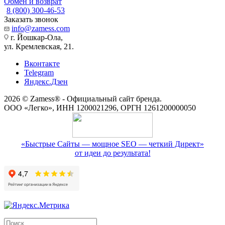
Обмен и возврат
8 (800) 300-46-53
Заказать звонок
info@zamess.com
г. Йошкар-Ола,
ул. Кремлевская, 21.
Вконтакте
Telegram
Яндекс.Дзен
2026 © Zamess® - Официальный сайт бренда.
ООО «Легко», ИНН 1200021296, ОРГН 1261200000050
«Быстрые Сайты — мощное SEO — четкий Директ»
от идеи до результата!