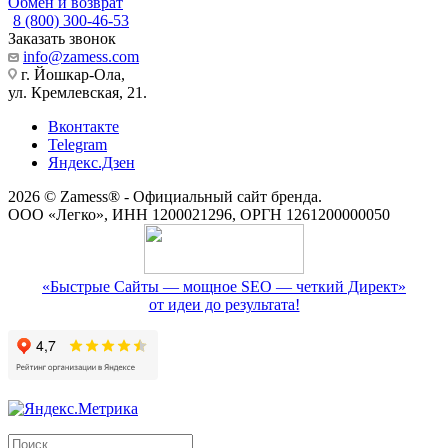
Обмен и возврат
8 (800) 300-46-53
Заказать звонок
info@zamess.com
г. Йошкар-Ола,
ул. Кремлевская, 21.
Вконтакте
Telegram
Яндекс.Дзен
2026 © Zamess® - Официальный сайт бренда.
ООО «Легко», ИНН 1200021296, ОРГН 1261200000050
«Быстрые Сайты — мощное SEO — четкий Директ»
от идеи до результата!