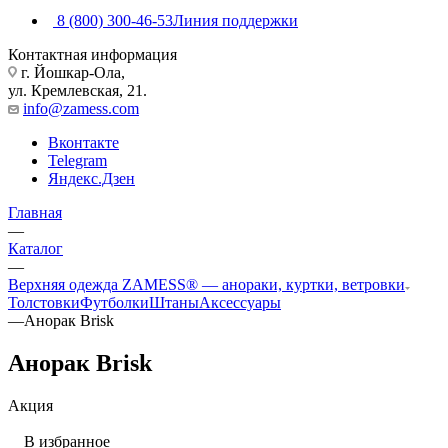
8 (800) 300-46-53
Линия поддержки
Контактная информация
г. Йошкар-Ола,
ул. Кремлевская, 21.
info@zamess.com
Вконтакте
Telegram
Яндекс.Дзен
Главная
—
Каталог
—
Верхняя одежда ZAMESS® — анораки, куртки, ветровки
Толстовки
Футболки
Штаны
Аксессуары
—
Анорак Brisk
Анорак Brisk
Акция
В избранное