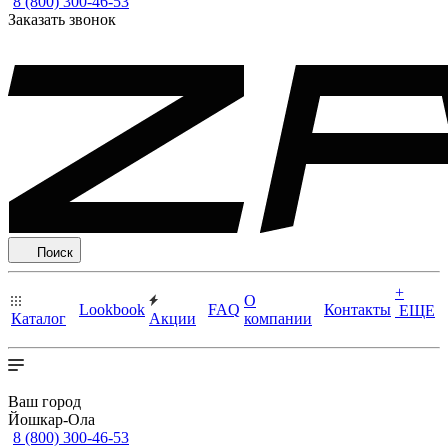
8 (800) 300-46-53
Заказать звонок
Поиск
+
О
Lookbook
FAQ
Контакты
ЕЩЕ
Каталог
Акции
компании
Ваш город
Йошкар-Ола
8 (800) 300-46-53