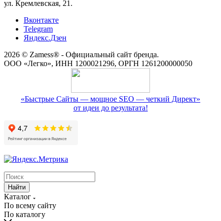
ул. Кремлевская, 21.
Вконтакте
Telegram
Яндекс.Дзен
2026 © Zamess® - Официальный сайт бренда.
ООО «Легко», ИНН 1200021296, ОРГН 1261200000050
«Быстрые Сайты — мощное SEO — четкий Директ»
от идеи до результата!
Найти
Каталог
По всему сайту
По каталогу