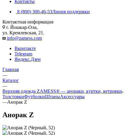
Контакты
8 (800) 300-46-53
Линия поддержки
Контактная информация
г. Йошкар-Ола,
ул. Кремлевская, 21.
info@zamess.com
Вконтакте
Telegram
Яндекс.Дзен
Главная
—
Каталог
—
Верхняя одежда ZAMESS® — анораки, куртки, ветровки
Толстовки
Футболки
Штаны
Аксессуары
—
Анорак Z
Анорак Z