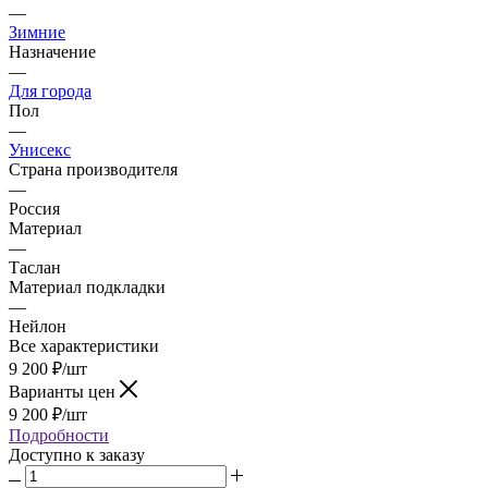
—
Зимние
Назначение
—
Для города
Пол
—
Унисекс
Страна производителя
—
Россия
Материал
—
Таслан
Материал подкладки
—
Нейлон
Все характеристики
9 200
₽
/шт
Варианты цен
9 200
₽
/шт
Подробности
Доступно к заказу