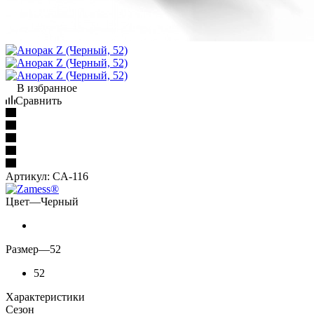
В избранное
Сравнить
Артикул:
CA-116
Цвет
—
Черный
Размер
—
52
52
Характеристики
Сезон