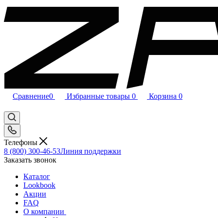
Сравнение
0
Избранные товары
0
Корзина
0
Телефоны
8 (800) 300-46-53
Линия поддержки
Заказать звонок
Каталог
Lookbook
Акции
FAQ
О компании