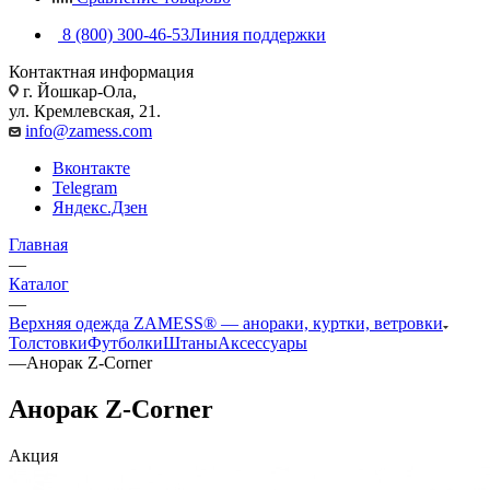
8 (800) 300-46-53
Линия поддержки
Контактная информация
г. Йошкар-Ола,
ул. Кремлевская, 21.
info@zamess.com
Вконтакте
Telegram
Яндекс.Дзен
Главная
—
Каталог
—
Верхняя одежда ZAMESS® — анораки, куртки, ветровки
Толстовки
Футболки
Штаны
Аксессуары
—
Анорак Z-Corner
Анорак Z-Corner
Акция