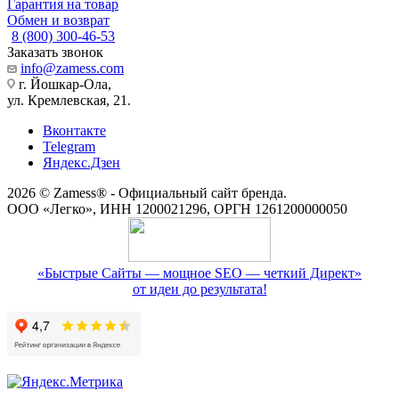
Гарантия на товар
Обмен и возврат
8 (800) 300-46-53
Заказать звонок
info@zamess.com
г. Йошкар-Ола,
ул. Кремлевская, 21.
Вконтакте
Telegram
Яндекс.Дзен
2026 © Zamess® - Официальный сайт бренда.
ООО «Легко», ИНН 1200021296, ОРГН 1261200000050
«Быстрые Сайты — мощное SEO — четкий Директ»
от идеи до результата!