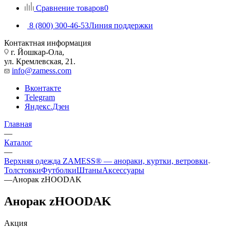
Сравнение товаров
0
8 (800) 300-46-53
Линия поддержки
Контактная информация
г. Йошкар-Ола,
ул. Кремлевская, 21.
info@zamess.com
Вконтакте
Telegram
Яндекс.Дзен
Главная
—
Каталог
—
Верхняя одежда ZAMESS® — анораки, куртки, ветровки
Толстовки
Футболки
Штаны
Аксессуары
—
Анорак zHOODAK
Анорак zHOODAK
Акция