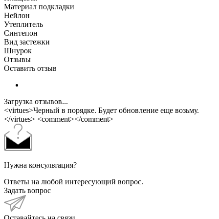
Материал подкладки
Нейлон
Утеплитель
Синтепон
Вид застежки
Шнурок
Отзывы
Оставить отзыв
Загрузка отзывов...
<virtues>Черный в порядке. Будет обновление еще возьму.
</virtues> <comment></comment>
Нужна консультация?
Ответы на любой интересующий вопрос.
Задать вопрос
Оставайтесь на связи