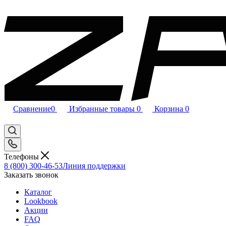
Сравнение
0
Избранные товары
0
Корзина
0
Телефоны
8 (800) 300-46-53
Линия поддержки
Заказать звонок
Каталог
Lookbook
Акции
FAQ