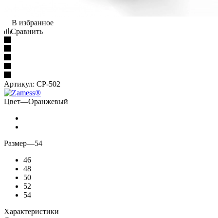
В избранное
Сравнить
Артикул:
CP-502
Цвет
—
Оранжевый
Размер
—
54
46
48
50
52
54
Характеристики