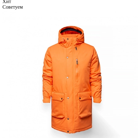
Хит
Советуем