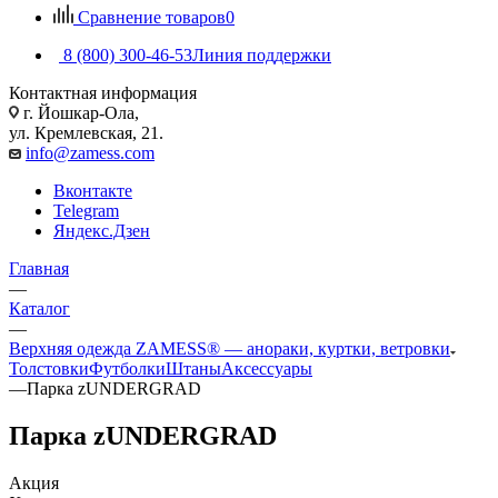
Сравнение товаров
0
8 (800) 300-46-53
Линия поддержки
Контактная информация
г. Йошкар-Ола,
ул. Кремлевская, 21.
info@zamess.com
Вконтакте
Telegram
Яндекс.Дзен
Главная
—
Каталог
—
Верхняя одежда ZAMESS® — анораки, куртки, ветровки
Толстовки
Футболки
Штаны
Аксессуары
—
Парка zUNDERGRAD
Парка zUNDERGRAD
Акция