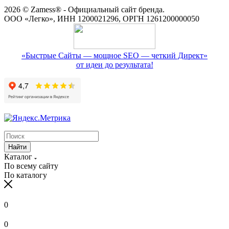
2026 © Zamess® - Официальный сайт бренда.
ООО «Легко», ИНН 1200021296, ОРГН 1261200000050
«Быстрые Сайты — мощное SEO — четкий Директ»
от идеи до результата!
Найти
Каталог
По всему сайту
По каталогу
0
0