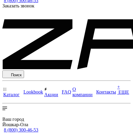
8 (800) 300-46-53
Заказать звонок
Поиск
+
О
Lookbook
FAQ
Контакты
ЕЩЕ
Каталог
Акции
компании
Ваш город
Йошкар-Ола
8 (800) 300-46-53