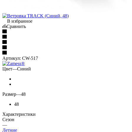
В избранное
Сравнить
Артикул:
CW-517
Цвет
—
Синий
Размер
—
48
48
Характеристики
Сезон
—
Летние