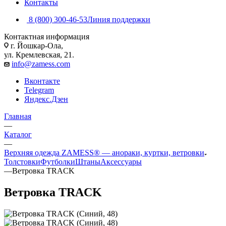
Контакты
8 (800) 300-46-53
Линия поддержки
Контактная информация
г. Йошкар-Ола,
ул. Кремлевская, 21.
info@zamess.com
Вконтакте
Telegram
Яндекс.Дзен
Главная
—
Каталог
—
Верхняя одежда ZAMESS® — анораки, куртки, ветровки
Толстовки
Футболки
Штаны
Аксессуары
—
Ветровка TRACK
Ветровка TRACK