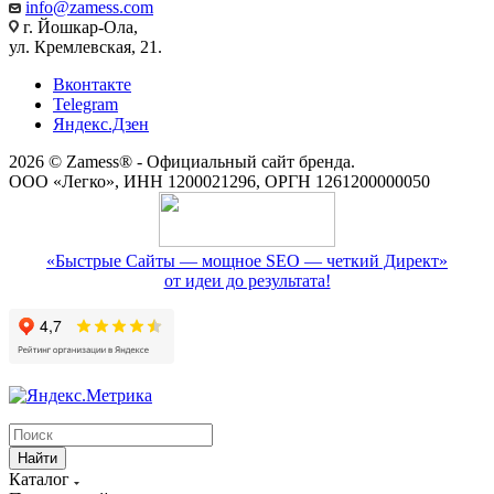
info@zamess.com
г. Йошкар-Ола,
ул. Кремлевская, 21.
Вконтакте
Telegram
Яндекс.Дзен
2026 © Zamess® - Официальный сайт бренда.
ООО «Легко», ИНН 1200021296, ОРГН 1261200000050
«Быстрые Сайты — мощное SEO — четкий Директ»
от идеи до результата!
Найти
Каталог