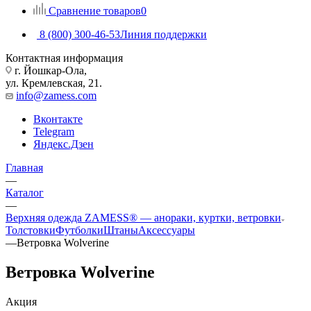
Сравнение товаров
0
8 (800) 300-46-53
Линия поддержки
Контактная информация
г. Йошкар-Ола,
ул. Кремлевская, 21.
info@zamess.com
Вконтакте
Telegram
Яндекс.Дзен
Главная
—
Каталог
—
Верхняя одежда ZAMESS® — анораки, куртки, ветровки
Толстовки
Футболки
Штаны
Аксессуары
—
Ветровка Wolverine
Ветровка Wolverine
Акция