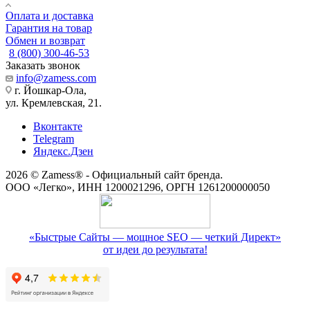
Оплата и доставка
Гарантия на товар
Обмен и возврат
8 (800) 300-46-53
Заказать звонок
info@zamess.com
г. Йошкар-Ола,
ул. Кремлевская, 21.
Вконтакте
Telegram
Яндекс.Дзен
2026 © Zamess® - Официальный сайт бренда.
ООО «Легко», ИНН 1200021296, ОРГН 1261200000050
«Быстрые Сайты — мощное SEO — четкий Директ»
от идеи до результата!