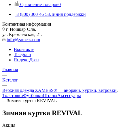
Сравнение товаров
0
8 (800) 300-46-53
Линия поддержки
Контактная информация
г. Йошкар-Ола,
ул. Кремлевская, 21.
info@zamess.com
Вконтакте
Telegram
Яндекс.Дзен
Главная
—
Каталог
—
Верхняя одежда ZAMESS® — анораки, куртки, ветровки
Толстовки
Футболки
Штаны
Аксессуары
—
Зимняя куртка REVIVAL
Зимняя куртка REVIVAL
Акция