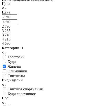
Цена
Цена
2 790
3 265
3 740
4 215
4 690
Категория
: 1
Толстовки
Худи
Жилеты
Олимпийки
Свитшоты
Вид изделий
Свитшот спортивный
Худи спортивное
Пол