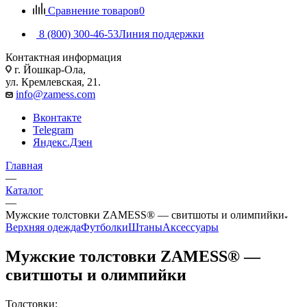
Сравнение товаров
0
8 (800) 300-46-53
Линия поддержки
Контактная информация
г. Йошкар-Ола,
ул. Кремлевская, 21.
info@zamess.com
Вконтакте
Telegram
Яндекс.Дзен
Главная
—
Каталог
—
Мужские толстовки ZAMESS® — свитшоты и олимпийки
Верхняя одежда
Футболки
Штаны
Аксессуары
Мужские толстовки ZAMESS® —
свитшоты и олимпийки
Толстовки: