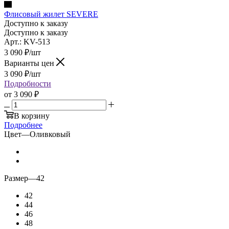
Флисовый жилет SEVERE
Доступно к заказу
Доступно к заказу
Арт.: KV-513
3 090
₽
/шт
Варианты цен
3 090
₽
/шт
Подробности
от
3 090 ₽
В корзину
Подробнее
Цвет
—
Оливковый
Размер
—
42
42
44
46
48