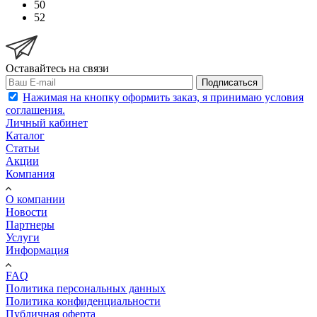
50
52
Оставайтесь на связи
Подписаться
Нажимая на кнопку оформить заказ, я принимаю условия
соглашения.
Личный кабинет
Каталог
Статьи
Акции
Компания
О компании
Новости
Партнеры
Услуги
Информация
FAQ
Политика персональных данных
Политика конфиденциальности
Публичная оферта