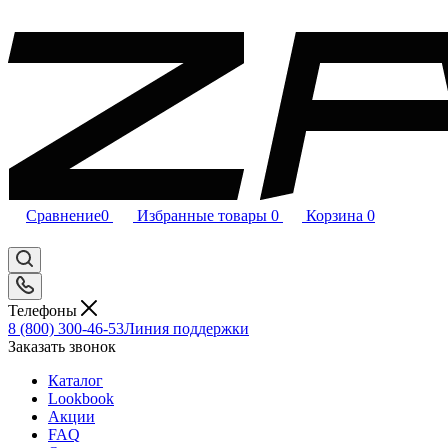
Сравнение
0
Избранные товары
0
Корзина
0
Телефоны
8 (800) 300-46-53
Линия поддержки
Заказать звонок
Каталог
Lookbook
Акции
FAQ