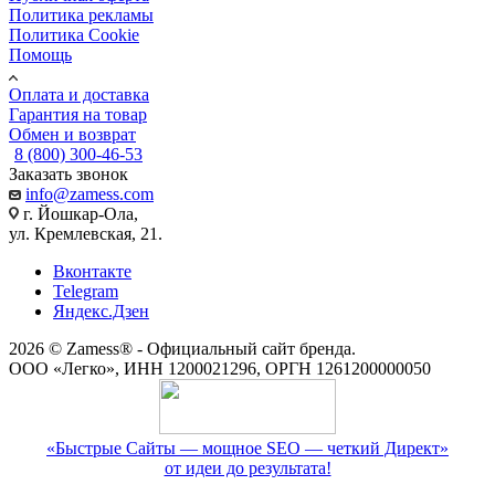
Политика рекламы
Политика Cookie
Помощь
Оплата и доставка
Гарантия на товар
Обмен и возврат
8 (800) 300-46-53
Заказать звонок
info@zamess.com
г. Йошкар-Ола,
ул. Кремлевская, 21.
Вконтакте
Telegram
Яндекс.Дзен
2026 © Zamess® - Официальный сайт бренда.
ООО «Легко», ИНН 1200021296, ОРГН 1261200000050
«Быстрые Сайты — мощное SEO — четкий Директ»
от идеи до результата!